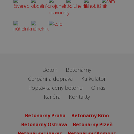
Beton
Betonárny
Čerpání a doprava
Kalkulátor
Poptávka ceny betonu
O nás
Kariéra
Kontakty
Betonárny Praha
Betonárny Brno
Betonárny Ostrava
Betonárny Plzeň
Betonárny Liberec
Betonárny Olomouc