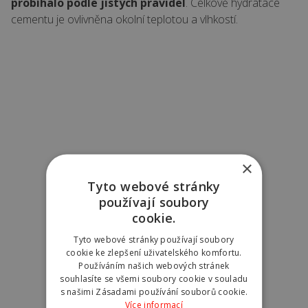
probíhalo podle jistých pravidel
. Celkově hydratace
cementu je ovlivněna okolní teplotou a vlhkostí.
Další pojmy
×
Tyto webové stránky
používají soubory
cookie.
Tyto webové stránky používají soubory
cookie ke zlepšení uživatelského komfortu.
Používáním našich webových stránek
souhlasíte se všemi soubory cookie v souladu
s našimi Zásadami používání souborů cookie.
Více informací