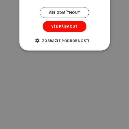
VŠE ODMÍTNOUT
VŠE PŘIJMOUT
Frakce kameniva
ZOBRAZIT PODROBNOSTI