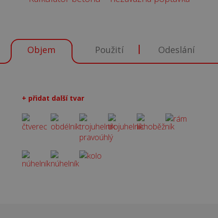
Objem
Použití
Odeslání
+ přidat další tvar