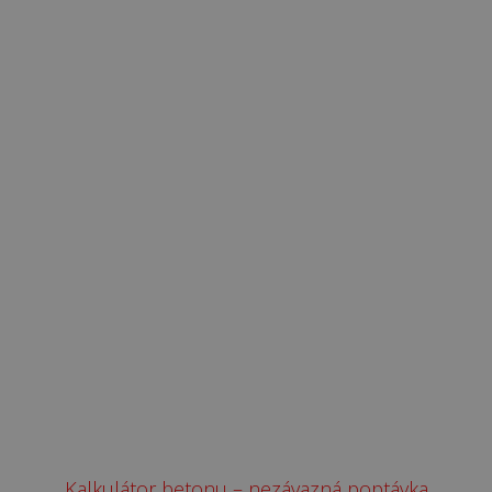
Betonování v zimě
Betonový potěr
Kalkulátor betonu – nezávazná poptávka