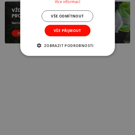
Více informací
VŠE ODMÍTNOUT
VŠE PŘIJMOUT
ZOBRAZIT PODROBNOSTI
Další články
Výběr správného betonu pro strop