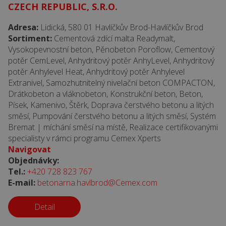
CZECH REPUBLIC, S.R.O.
Adresa:
Lidická, 580 01 Havlíčkův Brod-Havlíčkův Brod
Sortiment:
Cementová zdící malta Readymalt,
Vysokopevnostní beton, Pěnobeton Poroflow, Cementový
potěr CemLevel, Anhydritový potěr AnhyLevel, Anhydritový
potěr Anhylevel Heat, Anhydritový potěr Anhylevel
Extranivel, Samozhutnitelný nivelační beton COMPACTON,
Drátkobeton a vláknobeton, Konstrukční beton, Beton,
Písek, Kamenivo, Štěrk, Doprava čerstvého betonu a litých
směsí, Pumpování čerstvého betonu a litých směsí, Systém
Bremat | míchání směsí na místě, Realizace certifikovanými
specialisty v rámci programu Cemex Xperts
Navigovat
Objednávky:
Tel.:
+420 728 823 767
E-mail:
betonarna.havlbrod@Cemex.com
Detail