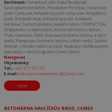
Sortiment:
Cementová zdící malta Readymalt,
Vysokopevnostní beton, Pěnobeton Poroflow, Cementový
potěr CemLevel, Anhydritový potěr AnhyLevel, Anhydritový
potěr Anhylevel Heat, Anhydritový potěr Anhylevel
Extranivel, Samozhutnitelný nivelační beton COMPACTON,
Drátkobeton a vláknobeton, Konstrukční beton, Beton,
Písek, Kamenivo, Štěrk, Doprava čerstvého betonu a litých
směsí, Pumpování čerstvého betonu a litých směsí, Systém
Bremat | míchání směsí na místě, Realizace certifikovanými
specialisty v rámci programu Cemex Xperts
Navigovat
Objednávky:
Tel.:
+420 777 792 051
E-mail:
betonarna.velkemezirici@Cemex.com
Detail
BETONÁRNA HAVLÍČKŮV BROD, CEMEX