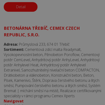
Detail
BETONÁRNA TŘEBÍČ, CEMEX CZECH
REPUBLIC, S.R.O.
Adresa:
Průmyslová 233, 674 01 Třebíč
Sortiment:
Cementová zdící malta Readymalt,
Vysokopevnostní beton, Pěnobeton Poroflow, Cementový
potěr CemLevel, Anhydritový potěr AnhyLevel, Anhydritový
potěr Anhylevel Heat, Anhydritový potěr Anhylevel
Extranivel, Samozhutnitelný nivelační beton COMPACTON,
Drátkobeton a vláknobeton, Konstrukční beton, Beton,
Písek, Kamenivo, Štěrk, Doprava čerstvého betonu a litých
směsí, Pumpování čerstvého betonu a litých směsí, Systém
Bremat | míchání směsí na místě, Realizace certifikovanými
specialisty v rámci programu Cemex Xperts
Navigovat