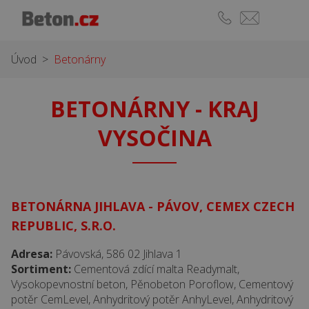
Úvod
>
Betonárny
BETONÁRNY - KRAJ
VYSOČINA
BETONÁRNA JIHLAVA - PÁVOV, CEMEX CZECH
REPUBLIC, S.R.O.
Adresa:
Pávovská, 586 02 Jihlava 1
Sortiment:
Cementová zdící malta Readymalt,
Vysokopevnostní beton, Pěnobeton Poroflow, Cementový
potěr CemLevel, Anhydritový potěr AnhyLevel, Anhydritový