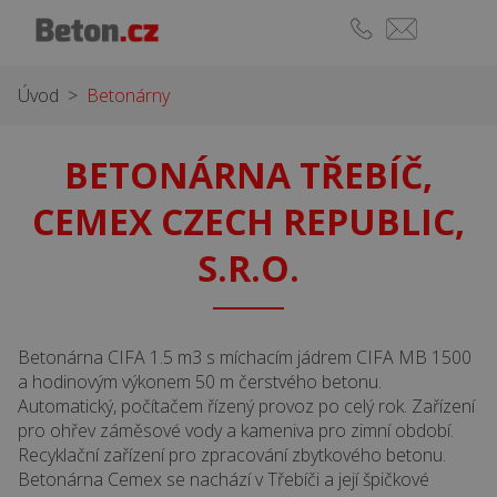
Úvod
>
Betonárny
BETONÁRNA TŘEBÍČ,
CEMEX CZECH REPUBLIC,
S.R.O.
Betonárna CIFA 1.5 m3 s míchacím jádrem CIFA MB 1500
a hodinovým výkonem 50 m čerstvého betonu.
Automatický, počítačem řízený provoz po celý rok. Zařízení
pro ohřev záměsové vody a kameniva pro zimní období.
Recyklační zařízení pro zpracování zbytkového betonu.
Betonárna Cemex se nachází v Třebíči a její špičkové