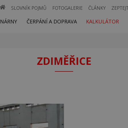
SLOVNÍK POJMŮ
FOTOGALERIE
ČLÁNKY
ZEPTEJ
ONÁRNY
ČERPÁNÍ A DOPRAVA
KALKULÁTOR
ZDIMĚŘICE