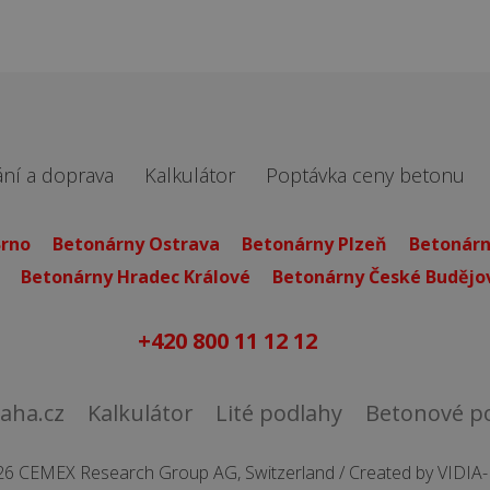
ní a doprava
Kalkulátor
Poptávka ceny betonu
Brno
Betonárny Ostrava
Betonárny Plzeň
Betonárn
Betonárny Hradec Králové
Betonárny České Budějo
+420 800 11 12 12
Kalkulátor
Lité podlahy
Betonové p
26 CEMEX Research Group AG, Switzerland / Created by
VIDIA-