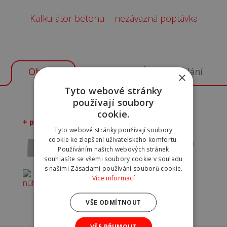
Kalkulátor betonu – nezávazná poptávka
Objem
Použití
Odeslání
×
Tyto webové stránky
používají soubory
cookie.
+ přidat další tvar
Tyto webové stránky používají soubory
cookie ke zlepšení uživatelského komfortu.
Používáním našich webových stránek
souhlasíte se všemi soubory cookie v souladu
s našimi Zásadami používání souborů cookie.
Více informací
VŠE ODMÍTNOUT
VŠE PŘIJMOUT