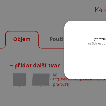
Kal
Objem
Použití
Odeslá
Tyto webo
našich webov
+ přidat další tvar