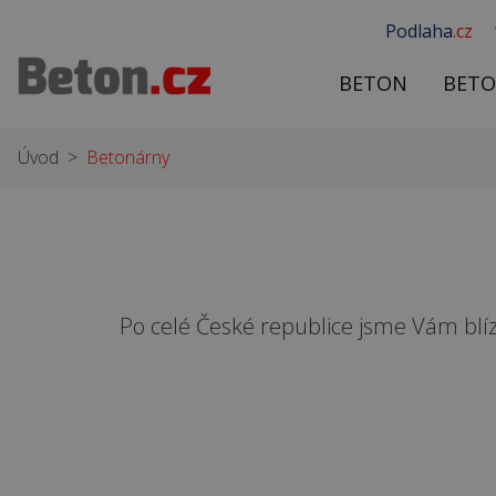
Podlaha
.cz
BETON
BET
Úvod
>
Betonárny
Po celé České republice jsme Vám blí