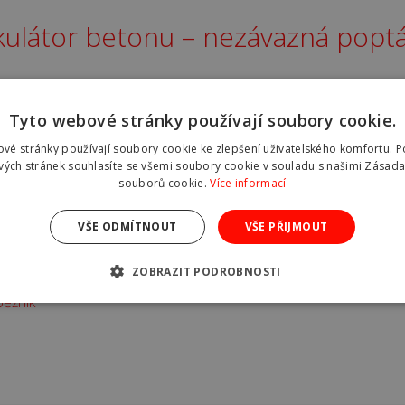
kulátor betonu – nezávazná popt
Tyto webové stránky používají soubory cookie.
ní
vé stránky používají soubory cookie ke zlepšení uživatelského komfortu. 
ých stránek souhlasíte se všemi soubory cookie v souladu s našimi Zásad
souborů cookie.
Více informací
VŠE ODMÍTNOUT
VŠE PŘIJMOUT
ZOBRAZIT PODROBNOSTI