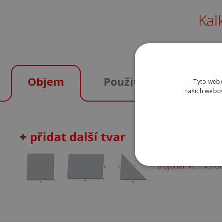
Kal
Objem
Použití
Odeslá
Tyto webo
našich webov
+ přidat další tvar