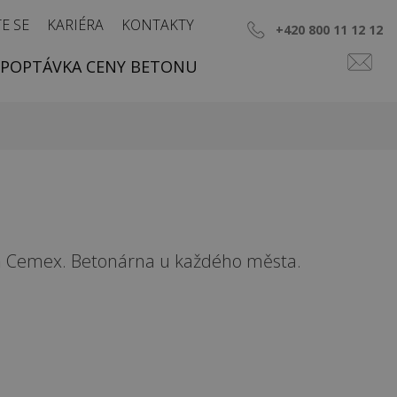
TE SE
KARIÉRA
KONTAKTY
+420 800 11 12 12
POPTÁVKA CENY BETONU
h
Cemex. Betonárna u každého města.