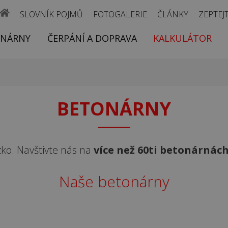
SLOVNÍK POJMŮ
FOTOGALERIE
ČLÁNKY
ZEPTEJ
ONÁRNY
ČERPÁNÍ A DOPRAVA
KALKULÁTOR
BETONÁRNY
zko. Navštivte nás na
více než 60ti
betonárnác
Naše betonárny