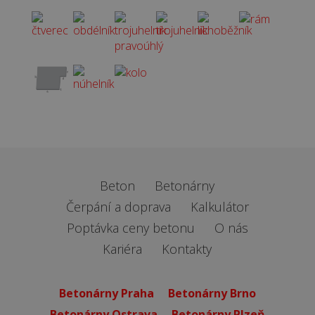
Beton
Betonárny
Čerpání a doprava
Kalkulátor
Poptávka ceny betonu
O nás
Kariéra
Kontakty
Betonárny Praha
Betonárny Brno
Betonárny Ostrava
Betonárny Plzeň